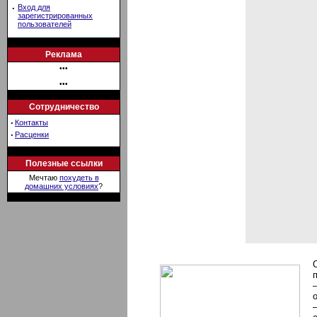
·
Вход для
зарегистрированных
пользователей
Реклама
•••
•••
Сотрудничество
·
Контакты
·
Расценки
Полезные ссылки
Мечтаю
похудеть в
домашних условиях
?