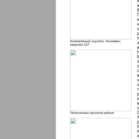
8
Коттеджный городок. Коломяги,
квартал 21Г
Подготовка проекта работ