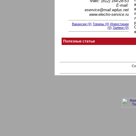
Факс: (812) 164-28-53
Е-mail:
eservice@mail.wplus.net
www.electro-service.ru
Вакансии (0)
Товары (0)
Инвестиции
(0)
Заявки (0)
Полезные статьи
Co