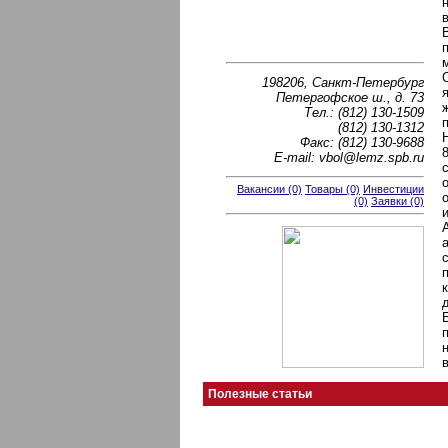
198206, Санкт-Петербург
Петергофское ш., д. 73
Тел.: (812) 130-1509
(812) 130-1312
Факс: (812) 130-9688
E-mail: vbol@lemz.spb.ru
Вакансии (0)
Товары (0)
Инвестиции
(0)
Заявки (0)
Полезные статьи