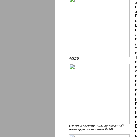
АСКУЭ
Счётчик электронный трёхфазный
многофункциональный Ф669