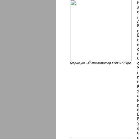
Маршрутный таксомотор РАФ-977 ДМ