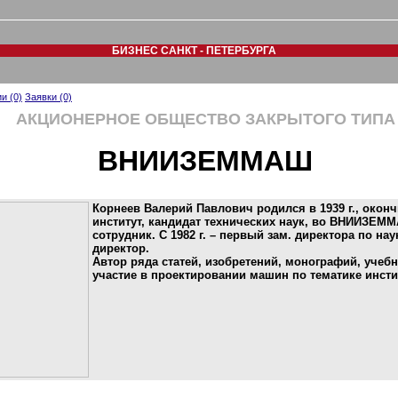
БИЗНЕС САНКТ - ПЕТЕРБУРГА
и (0)
Заявки (0)
АКЦИОНЕРНОЕ ОБЩЕСТВО ЗАКРЫТОГО ТИПА
ВНИИЗЕММАШ
Корнеев Валерий Павлович родился в 1939 г., окон
институт, кандидат технических наук, во ВНИИЗЕММ
сотрудник. С 1982 г. – первый зам. директора по наук
директор.
Автор ряда статей, изобретений, монографий, учеб
участие в проектировании машин по тематике инсти