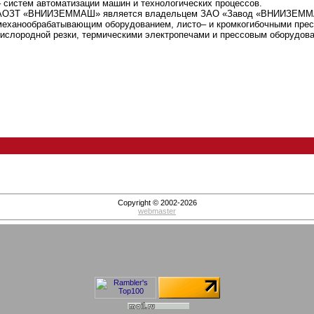
– систем автоматизации машин и технологических процессов.
АОЗТ «ВНИИЗЕММАШ» является владельцем ЗАО «Завод «ВНИИЗЕММАШ
механообрабатывающим оборудованием, листо– и кромкогибочными прес
кислородной резки, термическими электропечами и прессовым оборудов
Copyright © 2002-2026
webmaster