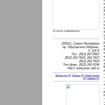
В классе информатики
193012, Санкт-Петербург
пр. Обуховской Обороны,
д. 114 А
Тел.: (812) 267-9567
(812) 262-7624, 262-7627
(812) 262-7623
Тел./факс: (812) 262-5196
http:// www.jurac.spb.ru
Вакансии (0)
Товары (0)
Инвестиции
(0)
Заявки (0)