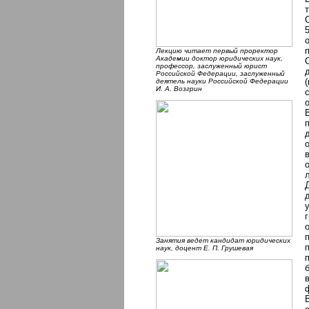
Лекцию читает первый проректор
Академии доктор юридических наук,
профессор, заслуженный юрист
Российской Федерации, заслуженный
деятель науки Российской Федерации
И. А. Возгрин
Занятия ведет кандидат юридических
наук, доцент Е. П. Грушевая