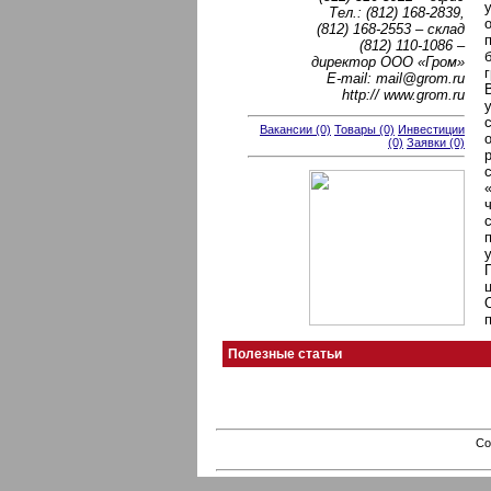
Тел.: (812) 168-2839,
(812) 168-2553 – склад
(812) 110-1086 –
директор ООО «Гром»
E-mail: mail@grom.ru
http:// www.grom.ru
Вакансии (0)
Товары (0)
Инвестиции
(0)
Заявки (0)
Полезные статьи
Co