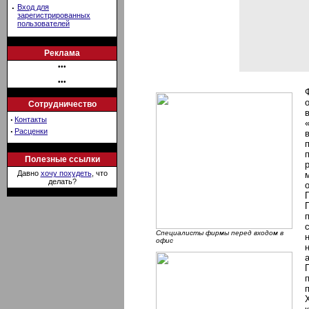
·
Вход для
зарегистрированных
пользователей
Реклама
•••
•••
Сотрудничество
·
Контакты
·
Расценки
Полезные ссылки
Давно
хочу похудеть
, что
делать?
Специалисты фирмы перед входом в
офис