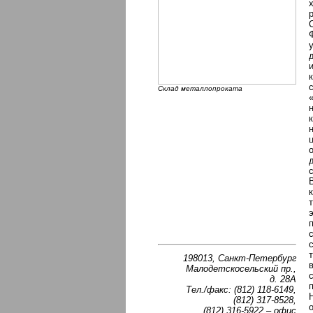
Склад металлопроката
198013, Санкт-Петербург
Малодетскосельский пр.,
д. 28А
Тел./факс: (812) 118-6149,
(812) 317-8528,
(812) 316-5922 – офис