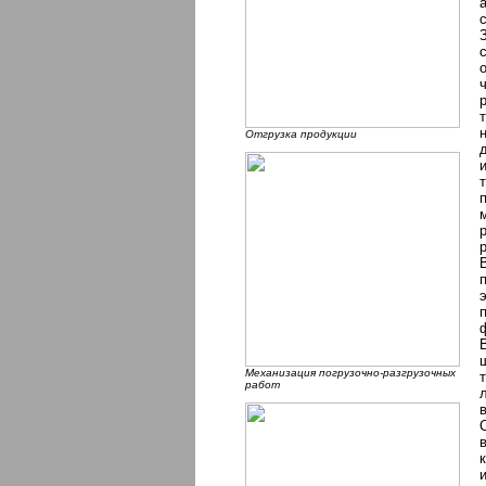
Отгрузка продукции
Механизация погрузочно-разгрузочных
работ