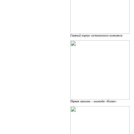
Главный корпус гостиничного комплекса
Первая машина – шаланда «Камаз»