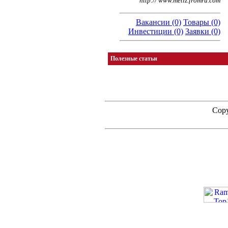
http:// www.metiz.fromru.com
Вакансии (0)
Товары (0)
Инвестиции (0)
Заявки (0)
Полезные статьи
Copy