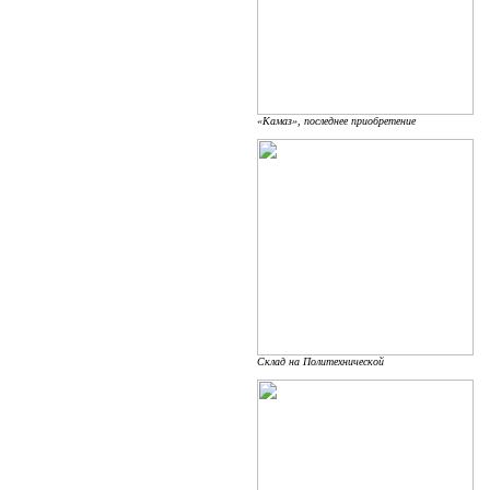
«Камаз», последнее приобретение
Склад на Политехнической