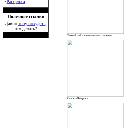
·
Расценки
Полезные ссылки
Давно
хочу похудеть
,
что делать?
Зимний сад гостиничного комплекса
Салон «Валерия»