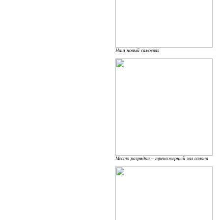
Наш новый самосвал
Место разрядки – тренажерный зал салона