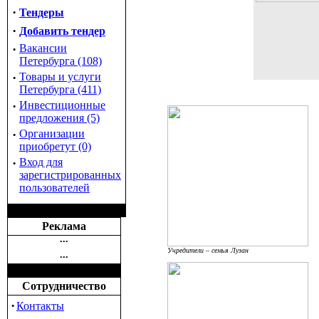
·
Тендеры
·
Добавить тендер
·
Вакансии
Петербурга (108)
·
Товары и услуги
Петербурга (411)
·
Инвестиционные
предложения (5)
·
Организации
приобретут (0)
·
Вход для
зарегистрированных
пользователей
Реклама
•••
Учредители – семья Лузан
•••
Сотрудничество
·
Контакты