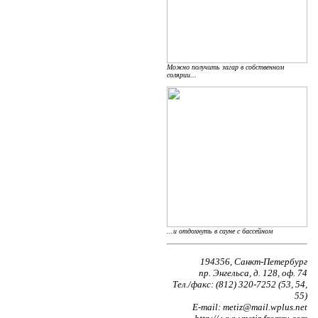
Можно получить загар в собственном
солярии...
...и отдохнуть в сауне с бассейном
194356, Санкт-Петербург
пр. Энгельса, д. 128, оф. 74
Тел./факс: (812) 320-7252 (53, 54,
55)
Е-mail: metiz@mail.wplus.net