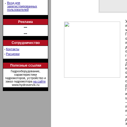
·
Вход для
зарегистрированных
пользователей
Реклама
•••
•••
Сотрудничество
·
Контакты
·
Расценки
Полезные ссылки
Гидрооборудование,
характеристики
гидромоторов, устройство и
заказ гидромотора
на сайте
www.hydroservis.ru