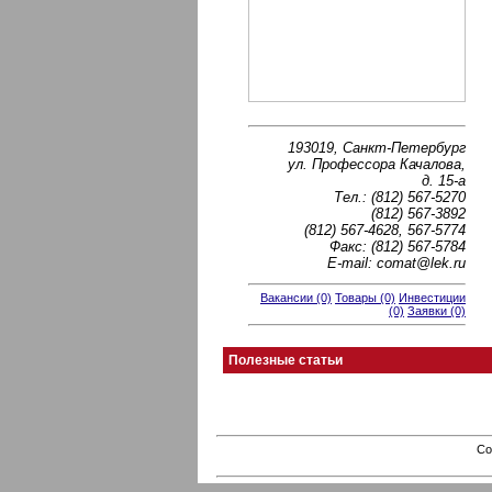
193019, Санкт-Петербург
ул. Профессора Качалова,
д. 15-а
Тел.: (812) 567-5270
(812) 567-3892
(812) 567-4628, 567-5774
Факс: (812) 567-5784
E-mail: comat@lek.ru
Вакансии (0)
Товары (0)
Инвестиции
(0)
Заявки (0)
Полезные статьи
Co