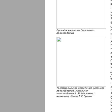
Бригада мастеров батонного
производства
Тестомесильное отделение хлебного
производства. Начальник
производства А. В. Мацкевич и
начальник сбыта Т. Г. Гусева