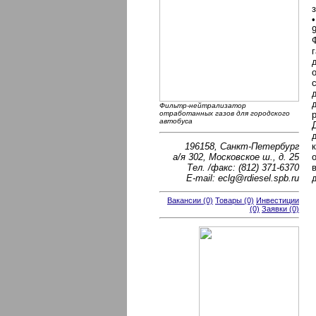
Фильтр-нейтрализатор
отработанных газов для городского
автобуса
196158, Санкт-Петербург
а/я 302, Московское ш., д. 25
Тел. /факс: (812) 371-6370
E-mail: eclg@rdiesel.spb.ru
Вакансии (0)
Товары (0)
Инвестиции
(0)
Заявки (0)