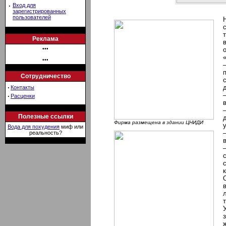
·
Вход для
зарегистрированных
пользователей
Реклама
•••
•••
Сотрудничество
·
Контакты
·
Расценки
Полезные ссылки
Фирма размещена в здании ЦНИДИ
Вода для похудения
миф или
реальность?