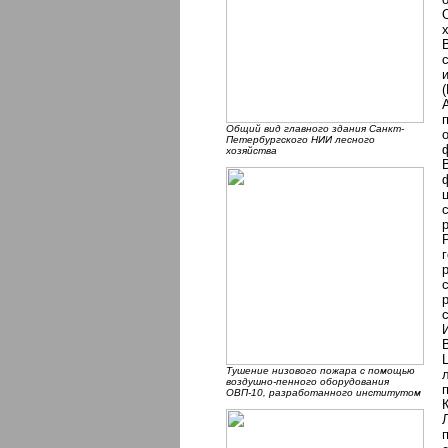
Общий вид главного здания Санкт-
Петербургского НИИ лесного
хозяйства
Тушение низового пожара с помощью
воздушно-пенного оборудования
ОВП-10, разработанного институтом