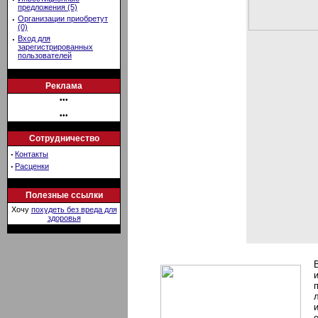
предложения (5)
·
Организации приобретут
(0)
·
Вход для
зарегистрированных
пользователей
Реклама
•••
•••
Сотрудничество
·
Контакты
·
Расценки
Полезные ссылки
Хочу
похудеть без вреда для
здоровья