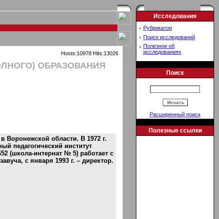
Исследования
·
Рубрикатор
·
Поиск исследований
·
Полезное об
исследованиях
Hosts:10978 Hits:13026
ОЛНОГО) ОБРАЗОВАНИЯ
Поиск
Расширенный поиск
Полезные ссылки
в Воронежской области. В 1972 г.
ный педагогический институт
52 (школа-интернат № 5) работает с
авуча, с января 1993 г. – директор.