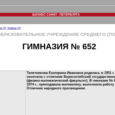
БИЗНЕС САНКТ - ПЕТЕРБУРГА
и (0)
Заявки (0)
БРАЗОВАТЕЛЬНОЕ УЧРЕЖДЕНИЕ СРЕДНЕГО (П
ГИМНАЗИЯ № 652
Телятникова Екатерина Ивановна родилась в 1951 г. 
окончила с отличием Борисоглебский государствен
(физико-математический факультет). В гимназии № 6
1974 г., преподавала математику, выполняла работу з
Отличник народного просвещения.