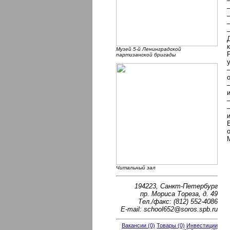
Музей 5-й Ленинградской
партизанской бригады
Читальный зал
194223, Санкт-Петербург
пр. Мориса Тореза, д. 49
Тел./факс: (812) 552-4086
E-mail: school652@soros.spb.ru
Вакансии (0)
Товары (0)
Инвестиции