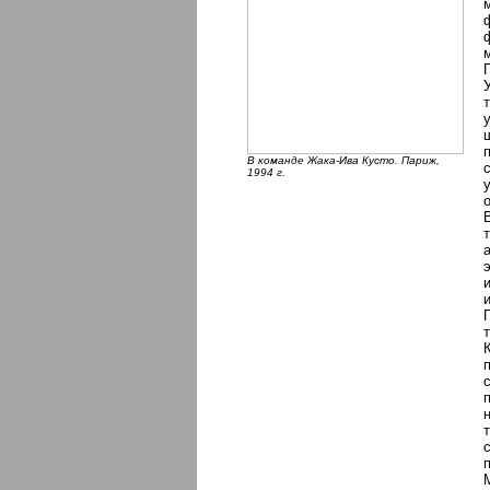
В команде Жака-Ива Кусто. Париж,
1994 г.