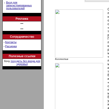
·
Вход для
зарегистрированных
пользователей
Реклама
•••
•••
Сотрудничество
·
Контакты
·
Расценки
Полезные ссылки
Коллектив
Хочу
похудеть без вреда для
здоровья