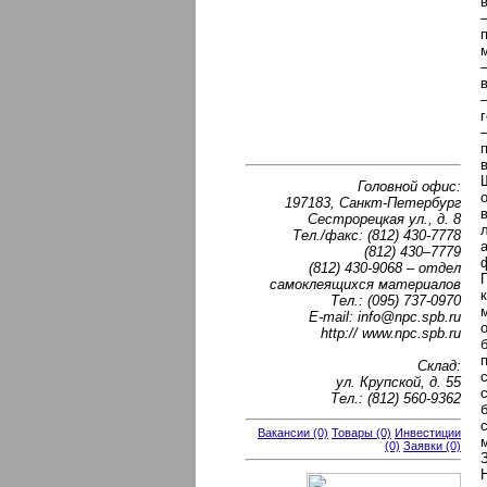
в
Головной офис:
197183, Санкт-Петербург
Сестрорецкая ул., д. 8
Тел./факс: (812) 430-7778
(812) 430–7779
(812) 430-9068 – отдел
самоклеящихся материалов
Тел.: (095) 737-0970
E-mail: info@npc.spb.ru
http:// www.npc.spb.ru
Склад:
ул. Крупской, д. 55
Tел.: (812) 560-9362
Вакансии (0)
Товары (0)
Инвестиции
(0)
Заявки (0)