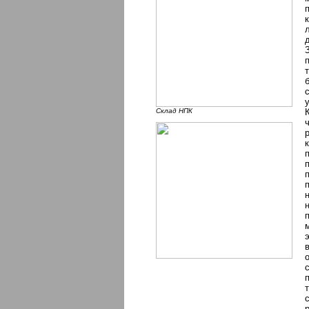
Склад НПК