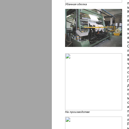
Удачная сделка
На производстве