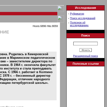
Исследования
·
Рубрикатор
·
Поиск исследований
·
Полезное об
исследованиях
Hosts:6896 Hits:8059
ЕНИЕ
Поиск
овна. Родилась в Кемеровской
Расширенный поиск
вание в Мариинском педагогическом
зже – заместителем директора по
Полезные ссылки
ники. В 1964 г. окончила факультет
о института и стала преподавать
ка. С 1966 г. работает в Колпино
 С 1978 г. – бессменный директор
Федерации, отличник народного
изацию петербургской школы».