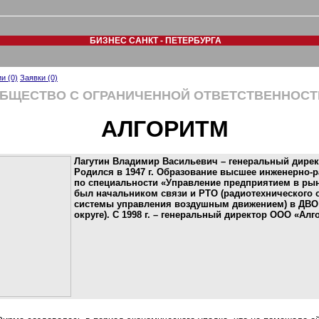
БИЗНЕС САНКТ - ПЕТЕРБУРГА
и (0)
Заявки (0)
БЩЕСТВО С ОГРАНИЧЕННОЙ ОТВЕТСТВЕННОС
АЛГОРИТМ
Лагутин Владимир Васильевич – генеральный дире
Родился в 1947 г. Образование высшее инженерно-
по специальности «Управление предприятием в ры
был начальником связи и РТО (радиотехнического 
системы управления воздушным движением) в ДВО
округе). С 1998 г. – генеральный директор ООО «Алг