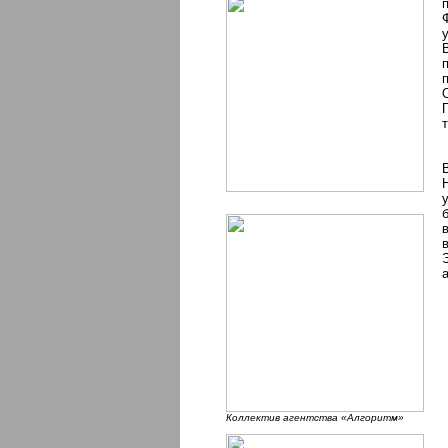
Коллектив агентства «Алгоритм»