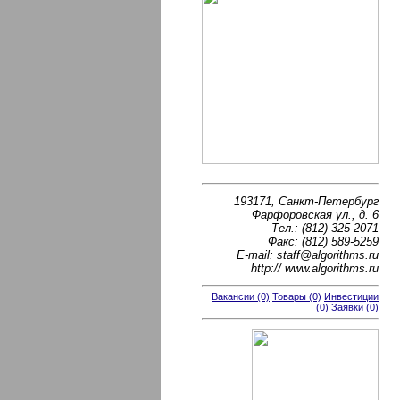
193171, Санкт-Петербург
Фарфоровская ул., д. 6
Тел.: (812) 325-2071
Факс: (812) 589-5259
Е-mail: staff@algorithms.ru
http:// www.algorithms.ru
Вакансии (0)
Товары (0)
Инвестиции
(0)
Заявки (0)