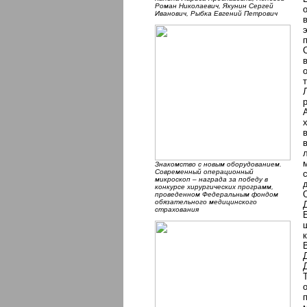
Роман Николаевич, Якунин Сергей
Иванович, Рыбка Евгений Петрович
Знакомство с новым оборудованием.
Современный операционный
микроскоп – награда за победу в
конкурсе хирургических программ,
проведенном Федеральным фондом
обязательного медицинского
страхования