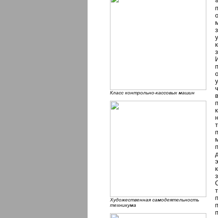
Класс контрольно-кассовых машин
Художественная самодеятельность
техникума