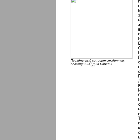
Праздничный концерт студентов,
посвященный Дню Победы