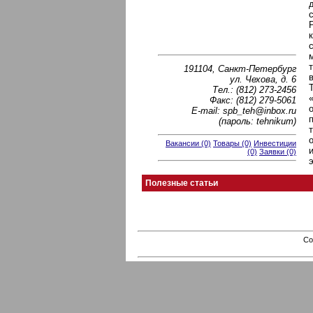
191104, Санкт-Петербург
ул. Чехова, д. 6
Тел.: (812) 273-2456
Факс: (812) 279-5061
E-mail: spb_teh@inbox.ru
(пароль: tehnikum)
Вакансии (0)
Товары (0)
Инвестиции
(0)
Заявки (0)
Полезные статьи
Co