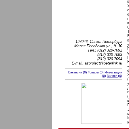
197046, Санкт-Петербург
Малая Посадская ул., д. 30
Тел.: (812) 320-7092
(812) 320-7093
(812) 320-7094
E-mail: azproject@peterlink.ru
Вакансии (0)
Товары (0)
Инвестиции
(0)
Заявки (0)