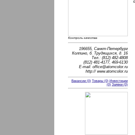
Контроль качества
196655, Санкт-Петербург
Колпино, б. Трудящихся, д. 16
Тел.: (812) 482-4808
(812) 481-4177, 469-6130
E-mail: office@atomcolor.ru
http:// www.atomcolor.ru
Вакансии (0)
Товары (0)
Инвестиции
(0)
Заявки (0)