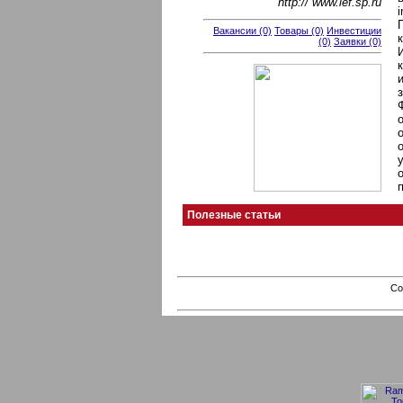
http:// www.ief.sp.ru
Вакансии (0)
Товары (0)
Инвестиции
(0)
Заявки (0)
Полезные статьи
Co