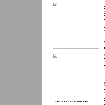
у
Cтанция метро «Чкаловская»