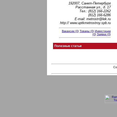
192007, Санкт-Петербург
Расстанная ул., д. 17
Тел.: (812) 166-2262
(812) 166-6286
E-mail: metrostr@lek.ru
http:// www.uptkmetrostroy.spb.ru
Вакансии (0)
Товары (0)
Инвестиции
(0)
Заявки (0)
Полезные статьи
Co