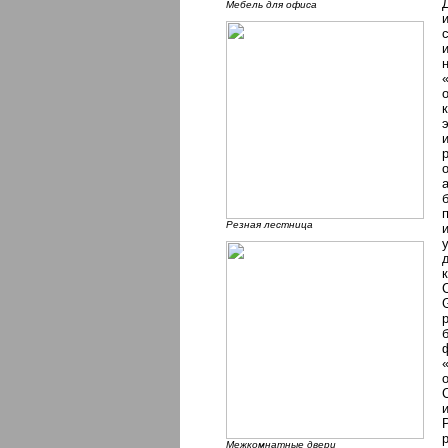
Мебель для офиса
Резная лестница
Межкомнатные двери