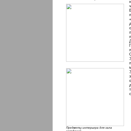
Предметы интерьера для зала
заседаний