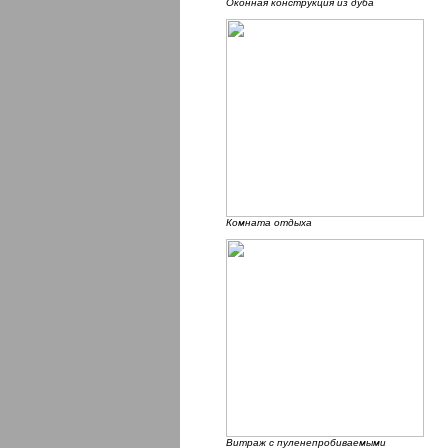
Оконная конструкция из дуба
Комната отдыха
Витраж с пуленепробиваемыми