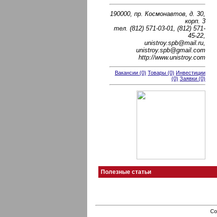
190000, пр. Космонавтов, д. 30,
корп. 3
тел. (812) 571-03-01, (812) 571-
45-22,
unistroy.spb@mail.ru,
unistroy.spb@gmail.com
http://www.unistroy.com
Вакансии (0)
Товары (0)
Инвестиции
(0)
Заявки (0)
Полезные статьи
Co