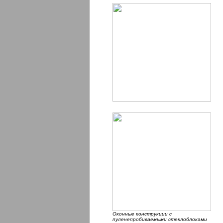
Оконные конструкции с
пуленепробиваемыми стеклоблоками