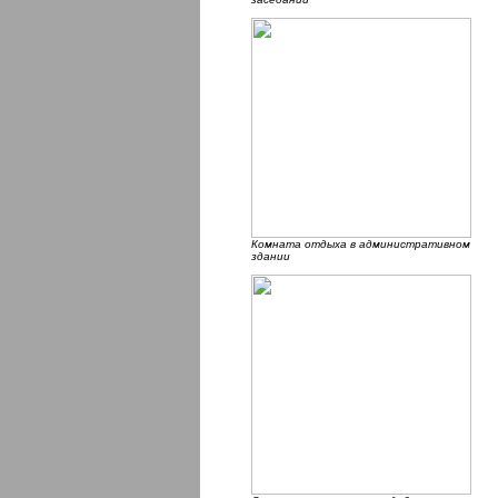
Комната отдыха в административном
здании