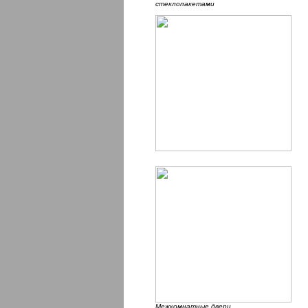
стеклопакетами
Межкомнатные двери