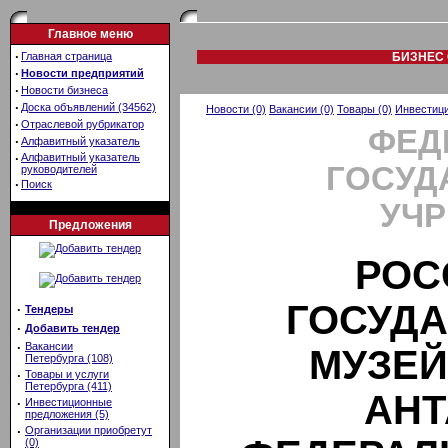
Главное меню
·
Главная страница
БИЗНЕС 
·
Новости предприятий
·
Новости бизнеса
·
Доска объявлений (34562)
Новости (0)
Вакансии (0)
Товары (0)
Инвестици
·
Отраслевой рубрикатор
ФЕД
·
Алфавитный указатель
·
Алфавитный указатель
ГОСУД
руководителей
·
Поиск
УЧ
Предложения
РОС
ГОСУД
·
Тендеры
·
Добавить тендер
·
Вакансии
МУЗЕЙ
Петербурга (108)
·
Товары и услуги
Петербурга (411)
АНТ
·
Инвестиционные
предложения (5)
·
Организации приобретут
(0)