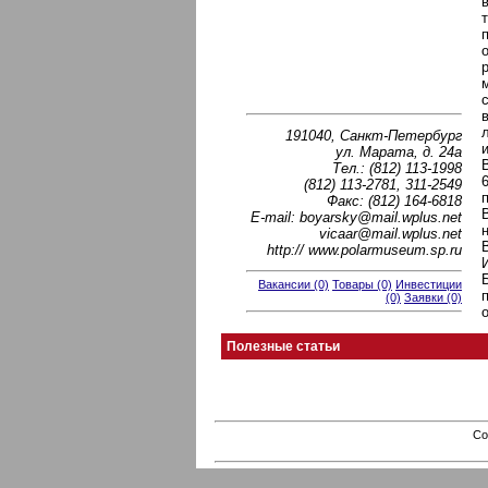
191040, Санкт-Петербург
ул. Марата, д. 24а
Тел.: (812) 113-1998
(812) 113-2781, 311-2549
Факс: (812) 164-6818
E-mail: boyarsky@mail.wplus.net
vicaar@mail.wplus.net
http:// www.polarmuseum.sp.ru
Вакансии (0)
Товары (0)
Инвестиции
(0)
Заявки (0)
Полезные статьи
Co