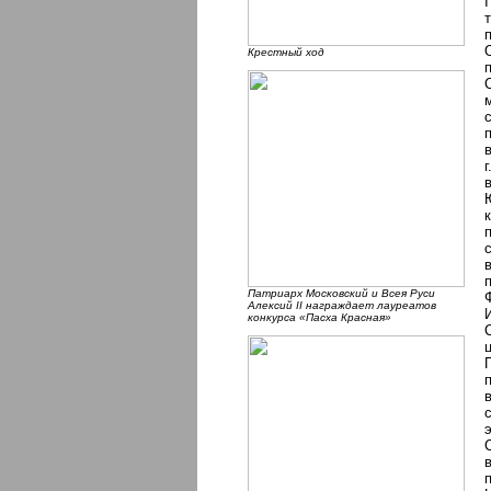
Крестный ход
Патриарх Московский и Всея Руси
Алексий II награждает лауреатов
конкурса «Пасха Красная»