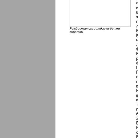
Рождественские подарки детям-
сиротам