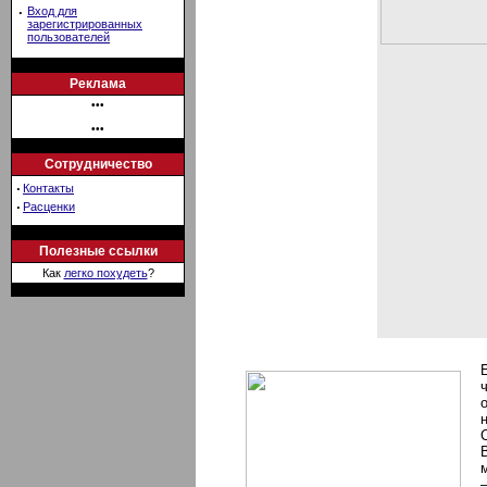
·
Вход для
зарегистрированных
пользователей
Реклама
•••
•••
Сотрудничество
·
Контакты
·
Расценки
Полезные ссылки
Как
легко похудеть
?