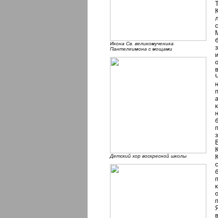
Икона Cв. великомученика
Пантелеимона с мощами
Детский хор воскресной школы