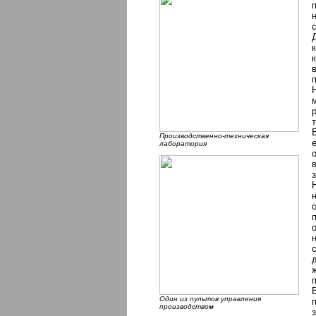
т
Производственно-техническая
лаборатория
Один из пультов управления
производством