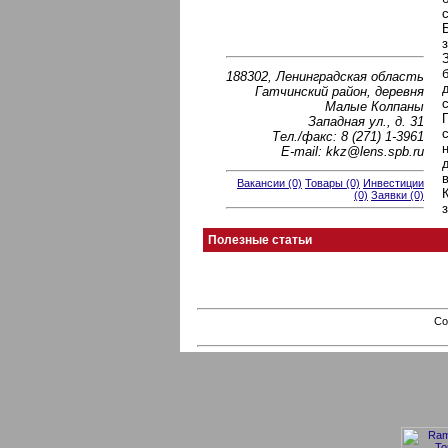
188302, Ленинградская область
Гатчинский район, деревня
Малые Колпаны
Западная ул., д. 31
Тел./факс: 8 (271) 1-3961
E-mail: kkz@lens.spb.ru
Вакансии (0)
Товары (0)
Инвестиции
(0)
Заявки (0)
Полезные статьи
Co