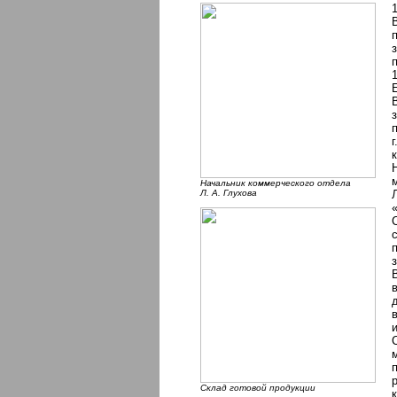
1
Начальник коммерческого отдела
Л. А. Глухова
Склад готовой продукции