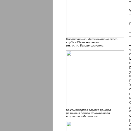
Воспитанники детско-юношеского
клуба «Юных моряков»
им. Ф. Ф. Беллинсгаузена
Компьютерная студия центра
развития детей дошкольного
возраста «Малышок»