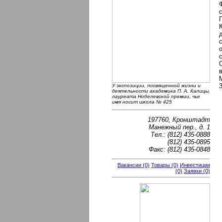
У экспозиции, посвященной жизни и
деятельности академика П. А. Капицы,
лауреата Нобелевской премии, чье
имя носит школа № 425
197760, Кронштадт
Манежный пер., д. 1
Тел.: (812) 435-0888
(812) 435-0895
Факс: (812) 435-0848
Вакансии (0)
Товары (0)
Инвестиции
(0)
Заявки (0)