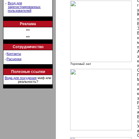
·
Вход для
зарегистрированных
пользователей
Реклама
•••
•••
Сотрудничество
·
Контакты
·
Расценки
Торговый зал
Полезные ссылки
Вода для похудения
миф или
реальность?