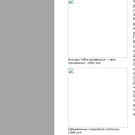
Конкурс «Моя профессия — мое
призвание», 1982 год
Оформление очередной подписки,
1948 год