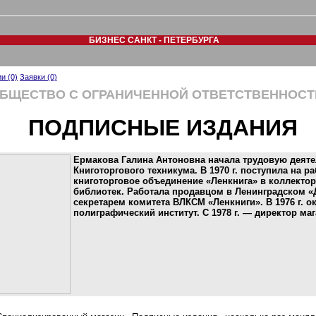
БИЗНЕС САНКТ - ПЕТЕРБУРГА
и (0)
Заявки (0)
БЩЕСТВО С ОГРАНИЧЕННОЙ ОТВЕТСТВЕННОС
ПОДПИСНЫЕ ИЗДАНИЯ
Ермакова Галина Антоновна начала трудовую деятел
Книготоргового техникума. В 1970 г. поступила на р
книготорговое объединение «Ленкнига» в коллектор
библиотек. Работала продавцом в Ленинградском «
секретарем комитета ВЛКСМ «Ленкниги». В 1976 г. 
полиграфический институт. С 1978 г. — директор ма