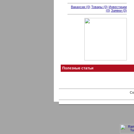
Вакансии (0)
Товары (0)
Инвестиции
(0)
Заявки (0)
Полезные статьи
Co