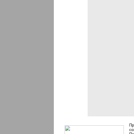
Пр
со