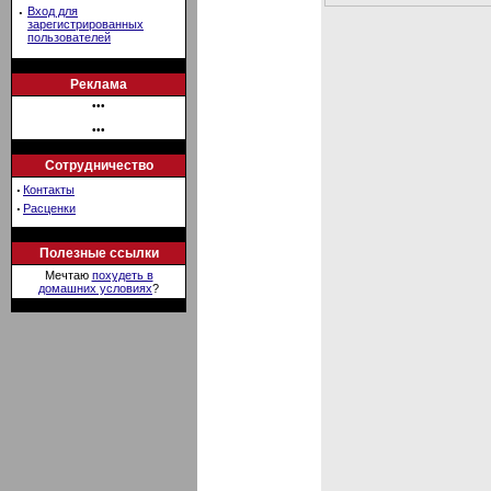
·
Вход для
зарегистрированных
пользователей
Реклама
•••
•••
Сотрудничество
·
Контакты
·
Расценки
Полезные ссылки
Мечтаю
похудеть в
домашних условиях
?