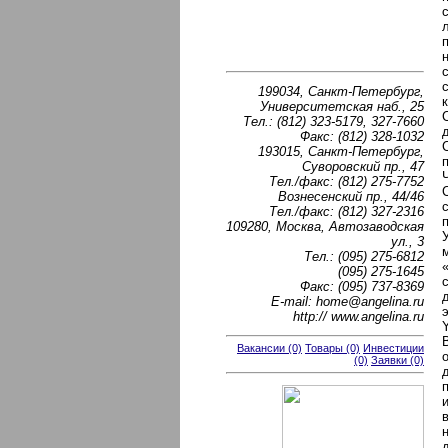
199034, Санкт-Петербург,
Университетская наб., 25
Тел.: (812) 323-5179, 327-7660
Факс: (812) 328-1032
193015, Санкт-Петербург,
Суворовский пр., 47
Тел./факс: (812) 275-7752
Вознесенский пр., 44/46
Тел./факс: (812) 327-2316
109280, Москва, Автозаводская
ул., 3
Тел.: (095) 275-6812
(095) 275-1645
Факс: (095) 737-8369
E-mail: home@angelina.ru
http:// www.angelina.ru
Y
Вакансии (0)
Товары (0)
Инвестиции
(0)
Заявки (0)