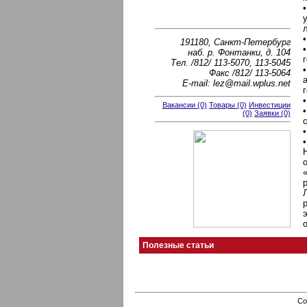
191180, Санкт-Петербург
наб. р. Фонтанки, д. 104
Тел. /812/ 113-5070, 113-5045
Факс /812/ 113-5064
E-mail: lez@mail.wplus.net
Вакансии (0)
Товары (0)
Инвестиции
(0)
Заявки (0)
Полезные статьи
Co