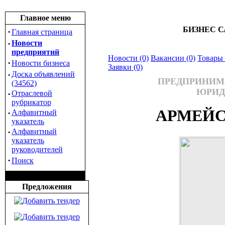
Главное меню
БИЗНЕС С
·
Главная страница
·
Новости
предприятий
Новости (0)
Вакансии (0)
Товары 
·
Новости бизнеса
Заявки (0)
·
Доска объявлений
ПРЕДПРИНИМА
(34562)
ЮРИД
·
Отраслевой
рубрикатор
АРМЕЙС
·
Алфавитный
указатель
·
Алфавитный
указатель
руководителей
·
Поиск
Предложения