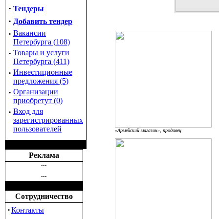
·
Тендеры
·
Добавить тендер
·
Вакансии
Петербурга (108)
·
Товары и услуги
Петербурга (411)
·
Инвестиционные
предложения (5)
·
Организации
приобретут (0)
·
Вход для
зарегистрированных
пользователей
«Армейский магазин», продавец
Реклама
•••
•••
Сотрудничество
·
Контакты