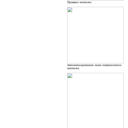
Проверка монтажа
Автоматизированная линия поверхностного
монтажа