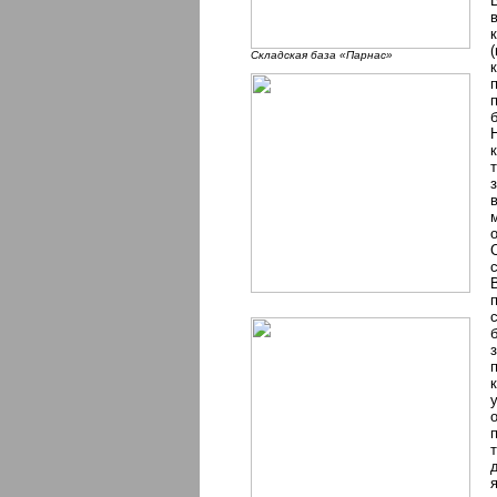
Складская база «Парнас»