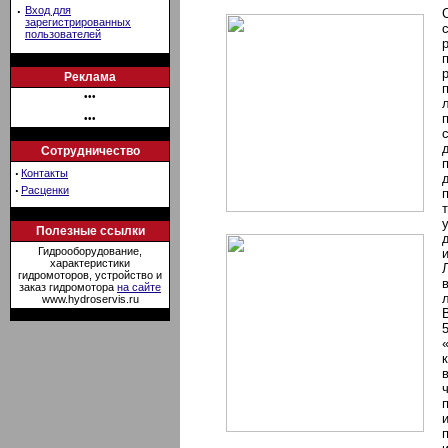
·
Вход для
зарегистрированных
пользователей
Реклама
•••
•••
Сотрудничество
·
Контакты
·
Расценки
Полезные ссылки
Гидрооборудование,
характеристики
гидромоторов, устройство и
заказ гидромотора
на сайте
л
www.hydroservis.ru