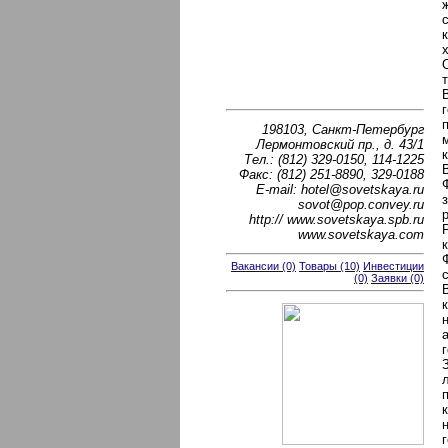
198103, Санкт-Петербург
Лермонтовский пр., д. 43/1
Тел.: (812) 329-0150, 114-1225
Факс: (812) 251-8890, 329-0188
E-mail: hotel@sovetskaya.ru
sovot@pop.convey.ru
http:// www.sovetskaya.spb.ru
www.sovetskaya.com
Вакансии (0)
Товары (10)
Инвестиции
(0)
Заявки (0)