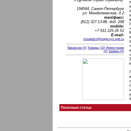
194044, Санкт-Петербург
ул. Менделеевская, д.2
тел/факс:
(812) 327-13-88, доб. 208
mobile:
+7 911 225 26 51
Е-mail:
tsouladze@magicsys.spb.ru
Вакансии (0)
Товары (10)
Инвестиции
(0)
Заявки (0)
Полезные статьи