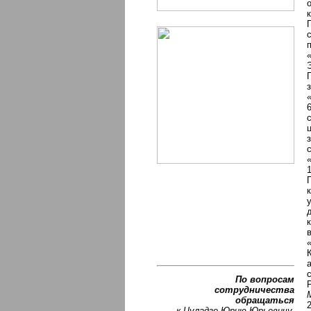
По вопросам
сотрудничества
обращаться
к Цуладзе Юрию Юрьевичу.