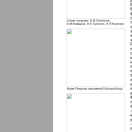
Слева направо: Е.В.Охотина,
А.М.Комаров, А.К.Галенко, А.П.Киселев
Храм Покрова пресвятой Богородицы