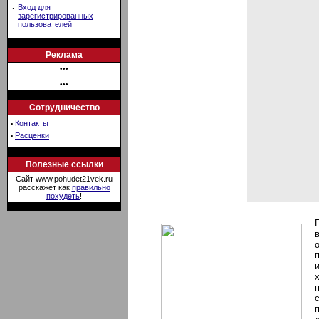
·
Вход для
зарегистрированных
пользователей
Реклама
•••
•••
Сотрудничество
·
Контакты
·
Расценки
Полезные ссылки
Сайт www.pohudet21vek.ru
расскажет как
правильно
похудеть
!