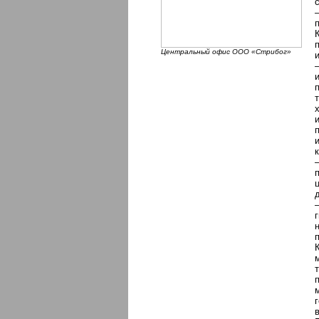
Центральный офис ООО «Стрибог»