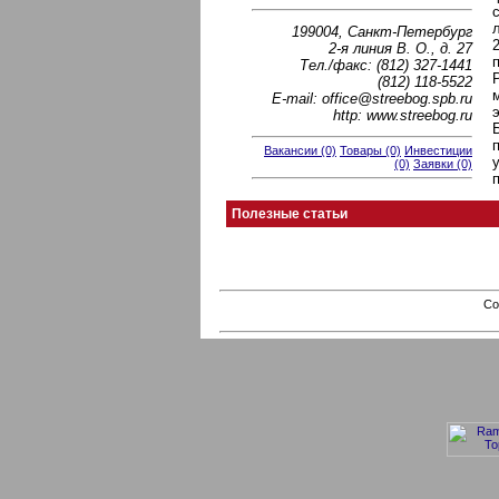
199004, Санкт-Петербург
2-я линия В. О., д. 27
Тел./факс: (812) 327-1441
(812) 118-5522
E-mail: office@streebog.spb.ru
http: www.streebog.ru
Вакансии (0)
Товары (0)
Инвестиции
(0)
Заявки (0)
Полезные статьи
Co