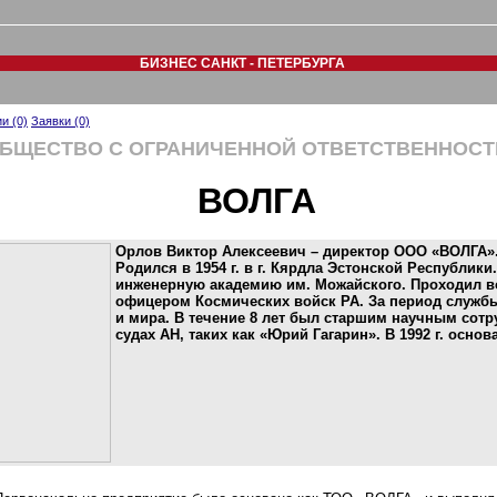
БИЗНЕС САНКТ - ПЕТЕРБУРГА
и (0)
Заявки (0)
БЩЕСТВО С ОГРАНИЧЕННОЙ ОТВЕТСТВЕННОС
ВОЛГА
Орлов Виктор Алексеевич – директор ООО «ВОЛГА»
Родился в 1954 г. в г. Кярдла Эстонской Республики.
инженерную академию им. Можайского. Проходил 
офицером Космических войск РА. За период службы
и мира. В течение 8 лет был старшим научным сот
судах АН, таких как «Юрий Гагарин». В 1992 г. осно