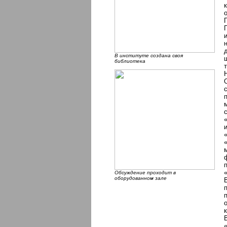
В институте создана своя
библиотека
Обсуждение проходит в
оборудованном зале