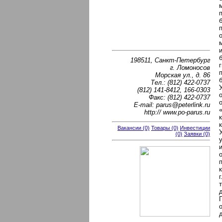
198511, Санкт-Петербург
г. Ломоносов
Морская ул., д. 86
Тел.: (812) 422-0737
(812) 141-8412, 166-0303
Факс: (812) 422-0737
Е-mail: parus@peterlink.ru
http:// www.po-parus.ru
Вакансии (0)
Товары (0)
Инвестиции
(0)
Заявки (0)