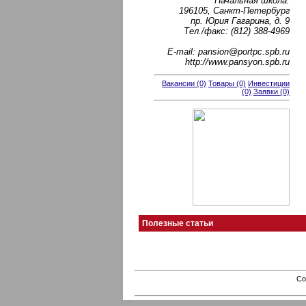
Начальная школа:
196105, Санкт-Петербург
пр. Юрия Гагарина, д. 9
Тел./факс: (812) 388-4969
Е-mail: pansion@portpc.spb.ru
http://www.pansyon.spb.ru
Вакансии (0)
Товары (0)
Инвестиции
(0)
Заявки (0)
Полезные статьи
Co