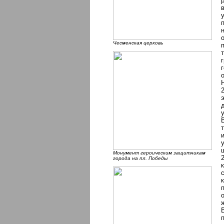
Чесменская церковь
Монумент героическим защитникам
города на пл. Победы