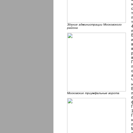
Здание администрации Московского
района
Московские триумфальные ворота