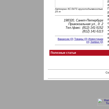
Автокран КС-5473 грузоподъемностью
25 т
198320, Санкт-Петербург
Привокзальная ул., д. 2
Тел./факс: (812) 141-5152
(812) 141-5113
Вакансии (0)
Товары (0)
Инвестиции
(0)
Заявки (0)
Полезные статьи
Co