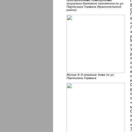
пристроенными помещениями
социально-бытового назначения по ул.
Партизана Германа (Красносельский
район)
Жилые 8–9-этажные дома по ул.
Партизана Германа