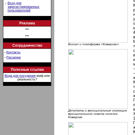
·
Вход для
зарегистрированных
пользователей
Реклама
•••
•••
Вокзал и платформа «Комарово»
Сотрудничество
·
Контакты
·
Расценки
Полезные ссылки
Вода для похудения
миф или
реальность?
Депутаты и муниципальные служащие
муниципального совета поселка
Комарово