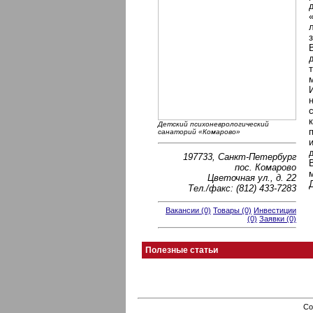
Детский психоневрологический
санаторий «Комарово»
197733, Санкт-Петербург
пос. Комарово
Цветочная ул., д. 22
Тел./факс: (812) 433-7283
Вакансии (0)
Товары (0)
Инвестиции
(0)
Заявки (0)
Полезные статьи
Co