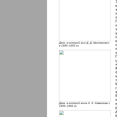
Дача, в которой жил Д. Д. Шостакович
в 1940–1952 гг.
Дача, в которой жила А. А. Ахматова с
1956–1966 гг.