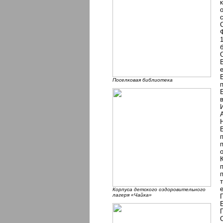
Поселковая библиотека
Корпуса детского оздоровительного
лагеря «Чайка»