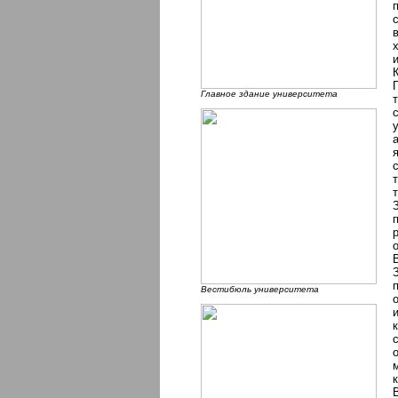
Главное здание университета
Вестибюль университета