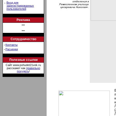
отделения в
·
Вход для
Ремесленном училище
зарегистрированных
цесаревича Николая».
пользователей
Реклама
•••
•••
Сотрудничество
·
Контакты
·
Расценки
Полезные ссылки
Сайт www.pohudet21vek.ru
расскажет как
правильно
похудеть
!