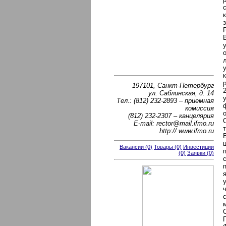
197101, Санкт-Петербург
ул. Саблинская, д. 14
Тел.: (812) 232-2893 – приемная
комиссия
(812) 232-2307 – канцелярия
E-mail: rector@mail.ifmo.ru
http:// www.ifmo.ru
Вакансии (0)
Товары (0)
Инвестиции
(0)
Заявки (0)