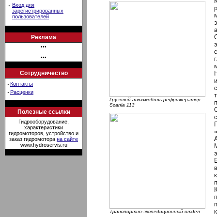
·
Вход для
зарегистрированных
пользователей
Реклама
•••
•••
Сотрудничество
·
Контакты
·
Расценки
Грузовой автомобиль-рефрижератор
Scania 113
Полезные ссылки
Гидрооборудование,
характеристики
гидромоторов, устройство и
заказ гидромотора
на сайте
www.hydroservis.ru
Транспортно-экспедиционный отдел