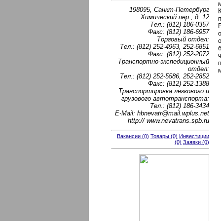
198095, Санкт-Петербург
Химический пер., д. 12
Тел.: (812) 186-0357
Факс: (812) 186-6957
Торговый отдел:
Тел.: (812) 252-4963, 252-6851
Факс: (812) 252-2072
Транспортно-экспедиционный
отдел:
Тел.: (812) 252-5586, 252-2852
Факс: (812) 252-1388
Транспортировка легкового и
грузового автотранспорта:
Тел.: (812) 186-3434
E-Mail: hbnevatr@mail.wplus.net
http:// www.nevatrans.spb.ru
Вакансии (0)
Товары (0)
Инвестиции
(0)
Заявки (0)