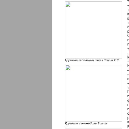
Грузовой седельный тягач Scania 113
Грузовые автомобили Scania