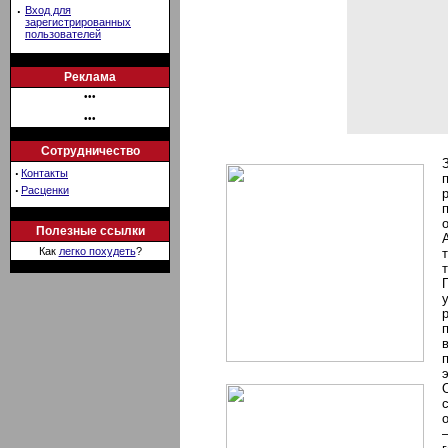
·
Вход для
зарегистрированных
пользователей
Реклама
•••
•••
Сотрудничество
·
Контакты
·
Расценки
Полезные ссылки
Как
легко похудеть
?